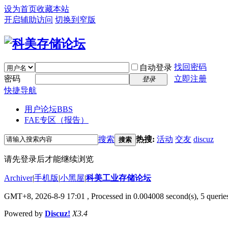
设为首页
收藏本站
开启辅助访问
切换到窄版
找回密码
自动登录
密码
立即注册
登录
快捷导航
用户论坛
BBS
FAE专区（报告）
搜索
热搜:
活动
交友
discuz
搜索
请先登录后才能继续浏览
Archiver
|
手机版
|
小黑屋
|
科美工业存储论坛
GMT+8, 2026-8-9 17:01
, Processed in 0.004008 second(s), 5 queries
Powered by
Discuz!
X3.4