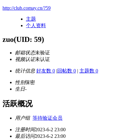
http://club.comay.cn/?59
主题
个人资料
zuo
(UID: 59)
邮箱状态
未验证
视频认证
未认证
统计信息
好友数 0
|
回帖数 0
|
主题数 0
性别
保密
生日
-
活跃概况
用户组
等待验证会员
注册时间
2023-6-2 23:00
最后访问
2023-6-2 23:00